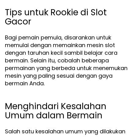
Tips untuk Rookie di Slot
Gacor
Bagi pemain pemula, disarankan untuk
memulai dengan memainkan mesin slot
dengan taruhan kecil sambil belajar cara
bermain. Selain itu, cobalah beberapa
permainan yang berbeda untuk menemukan
mesin yang paling sesuai dengan gaya
bermain Anda.
Menghindari Kesalahan
Umum dalam Bermain
Salah satu kesalahan umum yang dilakukan