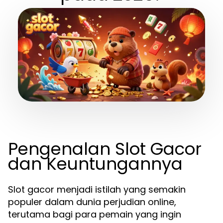
Pengenalan Slot Gacor
dan Keuntungannya
Slot gacor menjadi istilah yang semakin
populer dalam dunia perjudian online,
terutama bagi para pemain yang ingin