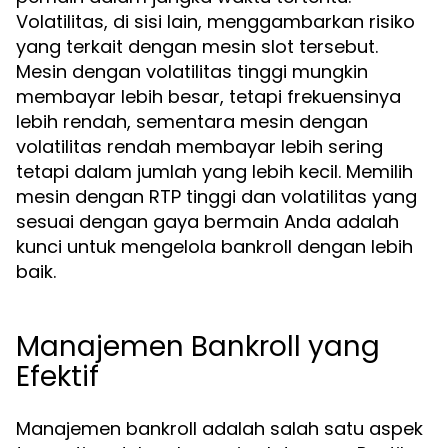
Volatilitas, di sisi lain, menggambarkan risiko
yang terkait dengan mesin slot tersebut.
Mesin dengan volatilitas tinggi mungkin
membayar lebih besar, tetapi frekuensinya
lebih rendah, sementara mesin dengan
volatilitas rendah membayar lebih sering
tetapi dalam jumlah yang lebih kecil. Memilih
mesin dengan RTP tinggi dan volatilitas yang
sesuai dengan gaya bermain Anda adalah
kunci untuk mengelola bankroll dengan lebih
baik.
Manajemen Bankroll yang
Efektif
Manajemen bankroll adalah salah satu aspek