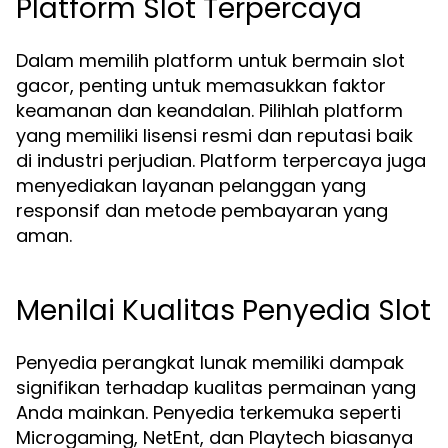
Platform Slot Terpercaya
Dalam memilih platform untuk bermain slot
gacor, penting untuk memasukkan faktor
keamanan dan keandalan. Pilihlah platform
yang memiliki lisensi resmi dan reputasi baik
di industri perjudian. Platform terpercaya juga
menyediakan layanan pelanggan yang
responsif dan metode pembayaran yang
aman.
Menilai Kualitas Penyedia Slot
Penyedia perangkat lunak memiliki dampak
signifikan terhadap kualitas permainan yang
Anda mainkan. Penyedia terkemuka seperti
Microgaming, NetEnt, dan Playtech biasanya