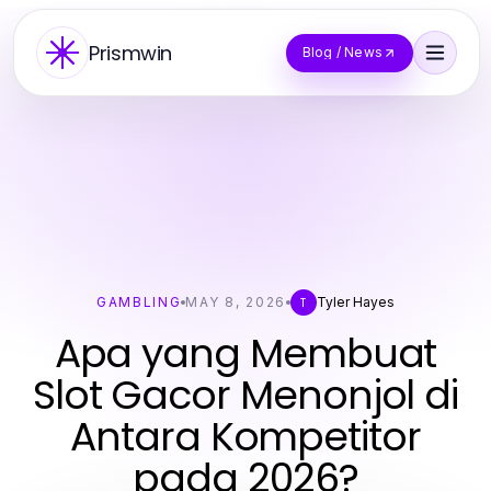
Prismwin
Blog / News
GAMBLING
MAY 8, 2026
Tyler Hayes
T
Apa yang Membuat
Slot Gacor Menonjol di
Antara Kompetitor
pada 2026?