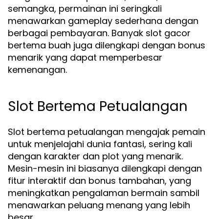
semangka, permainan ini seringkali
menawarkan gameplay sederhana dengan
berbagai pembayaran. Banyak slot gacor
bertema buah juga dilengkapi dengan bonus
menarik yang dapat memperbesar
kemenangan.
Slot Bertema Petualangan
Slot bertema petualangan mengajak pemain
untuk menjelajahi dunia fantasi, sering kali
dengan karakter dan plot yang menarik.
Mesin-mesin ini biasanya dilengkapi dengan
fitur interaktif dan bonus tambahan, yang
meningkatkan pengalaman bermain sambil
menawarkan peluang menang yang lebih
besar.