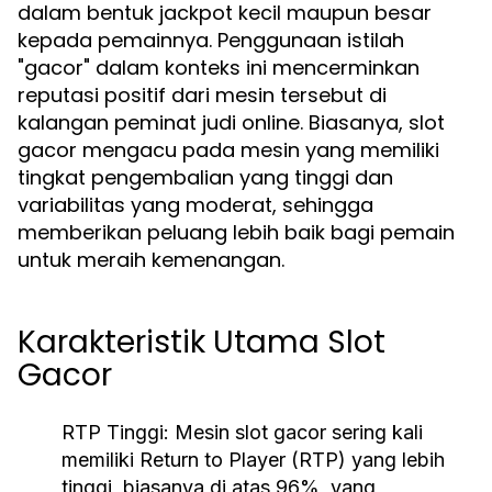
dalam bentuk jackpot kecil maupun besar
kepada pemainnya. Penggunaan istilah
"gacor" dalam konteks ini mencerminkan
reputasi positif dari mesin tersebut di
kalangan peminat judi online. Biasanya, slot
gacor mengacu pada mesin yang memiliki
tingkat pengembalian yang tinggi dan
variabilitas yang moderat, sehingga
memberikan peluang lebih baik bagi pemain
untuk meraih kemenangan.
Karakteristik Utama Slot
Gacor
RTP Tinggi:
Mesin slot gacor sering kali
memiliki Return to Player (RTP) yang lebih
tinggi, biasanya di atas 96%, yang