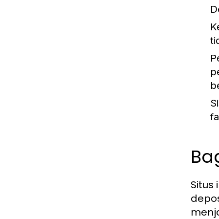
D
K
t
P
p
b
S
f
Ba
Situs
depos
menja