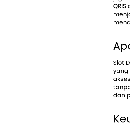
QRIS 
menja
menaw
Apa
Slot 
yang 
akses
tanpa
dan p
Ke