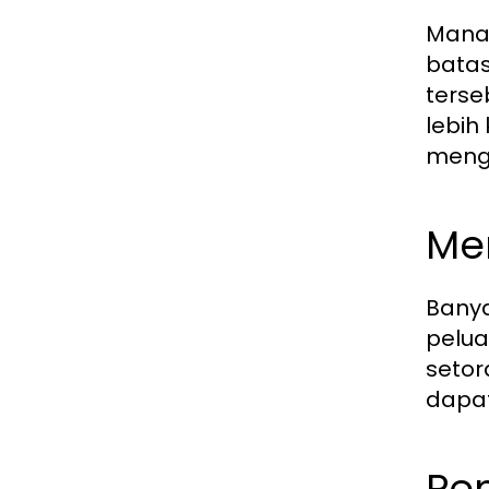
Manaj
batas
terse
lebih
meng
Me
Banya
pelua
setor
dapat
Pe