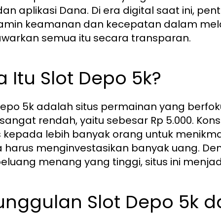
dan aplikasi Dana. Di era digital saat ini, pe
min keamanan dan kecepatan dalam melaku
arkan semua itu secara transparan.
 Itu Slot Depo 5k?
Depo 5k adalah situs permainan yang berfo
sangat rendah, yaitu sebesar Rp 5.000. Kon
 kepada lebih banyak orang untuk menikma
 harus menginvestasikan banyak uang. Deng
eluang menang yang tinggi, situs ini menjadi
unggulan Slot Depo 5k d