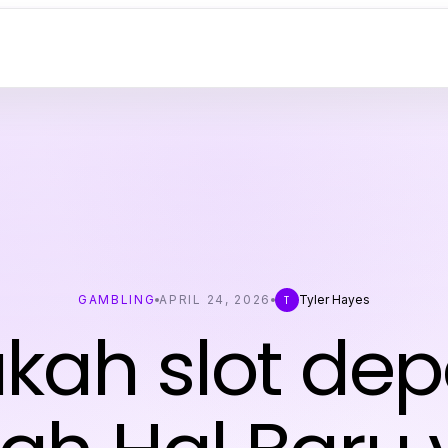
GAMBLING
APRIL 24, 2026
Tyler Hayes
T
kah slot dep