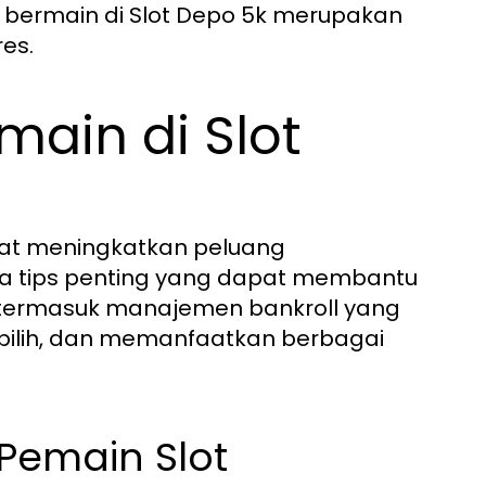
 bermain di Slot Depo 5k merupakan
es.
main di Slot
apat meningkatkan peluang
pa tips penting yang dapat membantu
termasuk manajemen bankroll yang
pilih, dan memanfaatkan berbagai
Pemain Slot