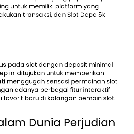
nting untuk memiliki platform yang
kan transaksi, dan Slot Depo 5k
kus pada slot dengan deposit minimal
sep ini ditujukan untuk memberikan
ti menggugah sensasi permainan slot
an adanya berbagai fitur interaktif
 favorit baru di kalangan pemain slot.
alam Dunia Perjudian