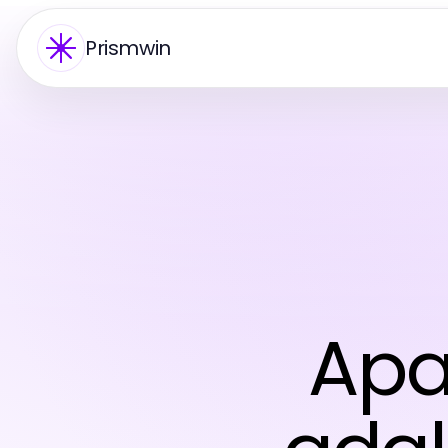
Prismwin
Apa