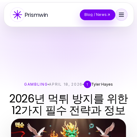
Prismwin
Blog / News
GAMBLING
APRIL 18, 2026
Tyler Hayes
T
2026년 먹튀 방지를 위한
12가지 필수 전략과 정보