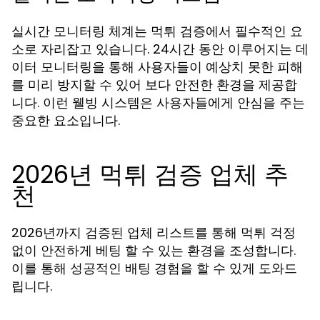
실시간 모니터링 체계는 먹튀 검증에서 필수적인 요
소로 자리잡고 있습니다. 24시간 동안 이루어지는 데
이터 모니터링을 통해 사용자들이 예상치 못한 피해
를 미리 방지할 수 있어 보다 안전한 환경을 제공합
니다. 이런 웰빙 시스템은 사용자들에게 안심을 주는
중요한 요소입니다.
2026년 먹튀 검증 업체 추
천
2026년까지 검증된 업체 리스트를 통해 먹튀 걱정
없이 안전하게 베팅 할 수 있는 환경을 조성합니다.
이를 통해 성공적인 배팅 경험을 할 수 있게 도와드
립니다.