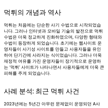
먹튀의 개념과 역사
먹튀는 처음에는 단순한 사기 수법으로 시작되었습
니다. 그러나 인터넷과 모바일 기술의 발전으로 먹튀
수법은 더욱 정교하게 진화하였으며, 다양한 형태와
수법이 등장하게 되었습니다. 초기에는 웹사이트 운
영자들이 사기성 사이트를 만들고 사용자들을 유인
하여 단기간에 사라지는 식이었습니다. 그러나 더욱
재정적 여유를 가진 운영자들이 장기적으로 운영하
는 ‘먹튀’ 사이트가 나타나면서 사용자들에게 더욱 큰
피해를 주게 되었습니다.
사례 분석: 최근 먹튀 사건
2023년에는 5년간 아무런 문제없이 운영되던 A사