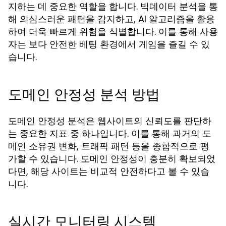
지하는 데 중요한 역할을 합니다. 빅데이터 분석을 통
해 의심스러운 패턴을 감지하고, AI 알고리즘을 활용
하여 더욱 빠르게 위험을 식별합니다. 이를 통해 사용
자는 보다 안전한 베팅 환경에서 게임을 즐길 수 있
습니다.
도메인 안정성 분석 방법
도메인 안정성 분석은 웹사이트의 신뢰도를 판단하
는 중요한 지표 중 하나입니다. 이를 통해 과거의 도
메인 소유권 변화, 트래픽 패턴 등을 종합적으로 평
가할 수 있습니다. 도메인 안정성이 충분히 확보되었
다면, 해당 사이트는 비교적 안전하다고 볼 수 있습
니다.
실시간 모니터링 시스템