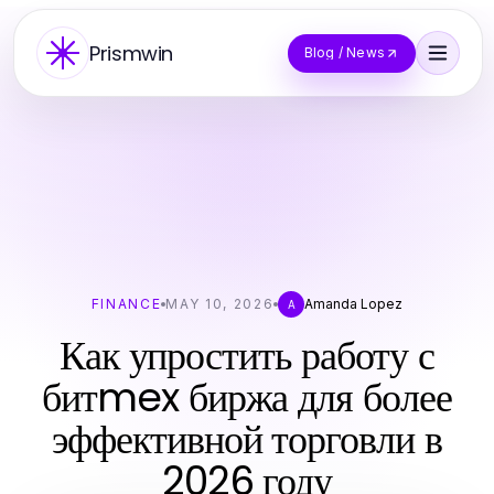
Prismwin
Blog / News
FINANCE
MAY 10, 2026
Amanda Lopez
A
Как упростить работу с
битmex биржа для более
эффективной торговли в
2026 году