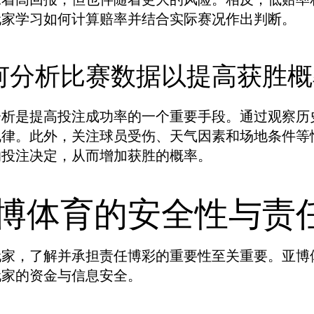
玩家学习如何计算赔率并结合实际赛况作出判断。
何分析比赛数据以提高获胜概
分析是提高投注成功率的一个重要手段。通过观察历
规律。此外，关注球员受伤、天气因素和场地条件等
的投注决定，从而增加获胜的概率。
博体育的安全性与责
玩家，了解并承担责任博彩的重要性至关重要。亚博
玩家的资金与信息安全。