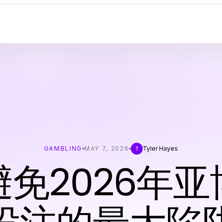
GAMBLING
MAY 7, 2026
Tyler Hayes
T
免2026年