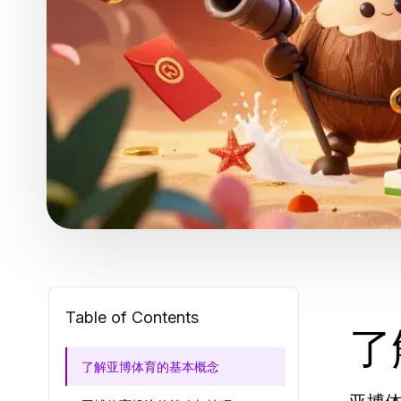
Table of Contents
了
了解亚博体育的基本概念