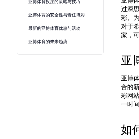
亚博
亚博体育投注的策略与技巧
过深
亚博体育的安全性与责任博彩
彩。
对于
最新的亚博体育优惠与活动
家，
亚博体育的未来趋势
亚
亚博
合的
彩网
一时
如