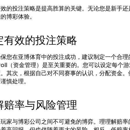
有效的投注策略是提高胜算的关键。无论您是新手还
您的博彩体验。
定有效的投注策略
确保您在亚博体育中的投注成功，建议制定一个合理
kroll（资金管理）是至关重要的。您可以设定每
策。其次，根据自己对不同赛事的认识，分配资金。
应谨慎处理。
解赔率与风险管理
是玩家与博彩公司之间不可避免的博弈。理理解赔率
味着高回报，但也伴随着更大的风险。相反，低赔率