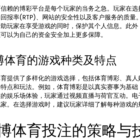
信赖的博彩平台是每个玩家的当务之急。玩家在选择
回报率(RTP)、网站的安全性以及客户服务的质
帮助玩家在享受游戏的同时，保护其个人信息。此外
您可以为自己的资金安全加上更多保障。
博体育的游戏种类及特点
体育提供了多样化的游戏选择，包括体育博彩、真人
的特点和玩法。例如，体育博彩是以真实赛事为基础
实的娱乐场体验，玩家通过视频直播与荷官互动。电
玩家。在选择游戏时，建议玩家详细了解每种游戏的
博体育投注的策略与