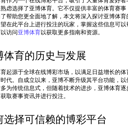
体育作为一个在线博彩平台，吸引了大量体育爱好者
思熟虑选择了亚博体育。它不仅提供丰富的体育赛事
为了帮助您更全面地了解，本文将深入探讨亚博体育
希望在此平台上进行投注的玩家，掌握这些信息可以
可以访问
以获取更多指南和资源。
亚博体育
博体育的历史与发展
体育起源于全球在线博彩市场，以满足日益增长的体
新时代。自成立以来，亚博不断升级其平台功能，以
站多为传统信息式，但随着技术的进步，亚博体育逐
间获取赛事资讯并进行投注。
何选择可信赖的博彩平台