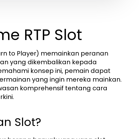
e RTP Slot
eturn to Player) memainkan peranan
uhan yang dikembalikan kepada
emahami konsep ini, pemain dapat
ermainan yang ingin mereka mainkan.
san komprehensif tentang cara
kini.
n Slot?