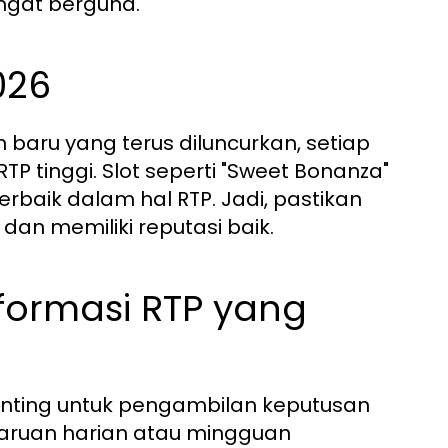
ngat berguna.
026
aru yang terus diluncurkan, setiap
 tinggi. Slot seperti "Sweet Bonanza"
erbaik dalam hal RTP. Jadi, pastikan
 dan memiliki reputasi baik.
ormasi RTP yang
penting untuk pengambilan keputusan
aruan harian atau mingguan