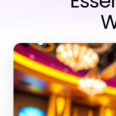
Essen
W