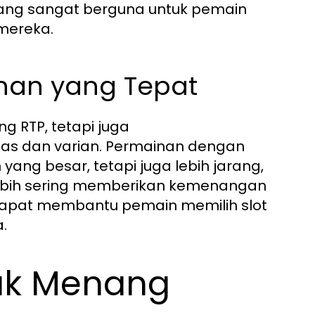
t yang sangat berguna untuk pemain
mereka.
nan yang Tepat
g RTP, tetapi juga
itas dan varian. Permainan dengan
ng besar, tetapi juga lebih jarang,
ebih sering memberikan kemenangan
dapat membantu pemain memilih slot
.
tuk Menang