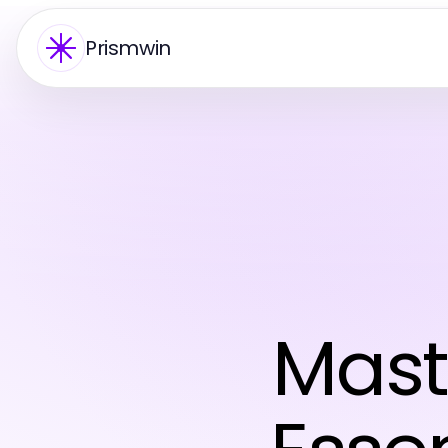
Prismwin
Maste