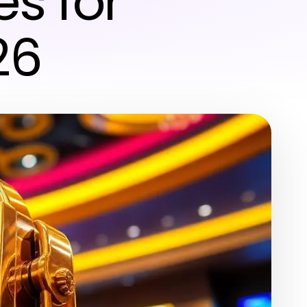
es for
26