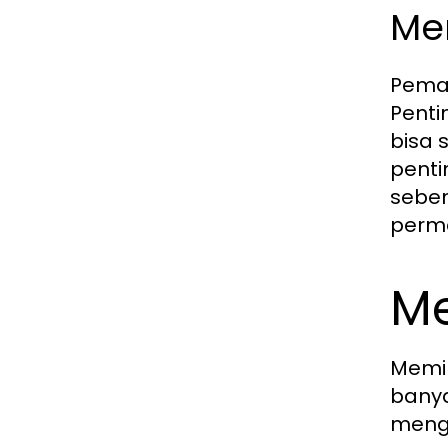
Me
Pemai
Penti
bisa 
penti
seben
perm
Me
Memil
banya
menge